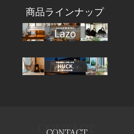
商品ラインナップ
CONTACT
CONTACT