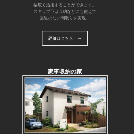
幅広く活用することができます。
スキップ下は収納などにも使えて
無駄のない間取りを実現。
詳細はこちら →
家事収納の家