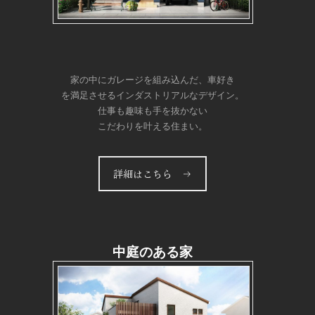
家の中にガレージを組み込んだ、車好き
を満足させるインダストリアルなデザイン。
仕事も趣味も手を抜かない
こだわりを叶える住まい。
詳細はこちら →
中庭のある家