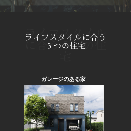
ライフスタイル
ライフスタイルに合う
に合う５つの住
５つの住宅
宅
ガレージのある家