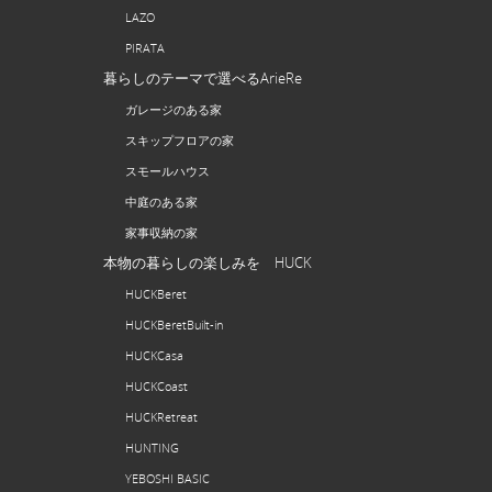
LAZO
PIRATA
暮らしのテーマで選べるArieRe
ガレージのある家
スキップフロアの家
スモールハウス
中庭のある家
家事収納の家
本物の暮らしの楽しみを HUCK
HUCKBeret
HUCKBeretBuilt-in
HUCKCasa
HUCKCoast
HUCKRetreat
HUNTING
YEBOSHI BASIC