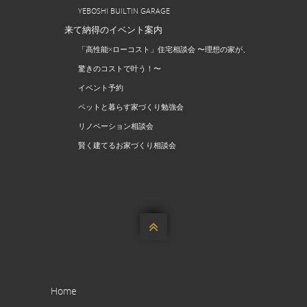
YEBOSHI BUILTIN GARAGE
来て納得のイベント案内
「高性能×ローコスト」住宅相談会 〜理想の家が、
驚きのコストで叶う！〜
イベント予約
ペットと暮らす家づくり勉強会
リノベーション相談会
賢く建てるお家づくり相談会

Home