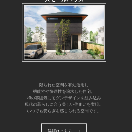
限られた空間を有効活用し
機能性や快適性を追求した住宅。
和の雰囲気にモダンデザインを組み込み
現代の暮らしに合う美しい住まいを実現。
いつでも安らぎを感じられる空間です。
詳細はこちら →