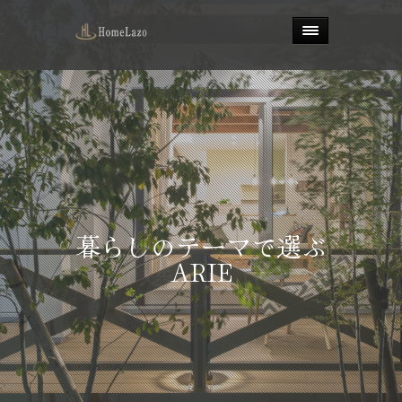
暮らしのテーマ
暮らしのテーマで選ぶ
で選ぶARIE
ARIE