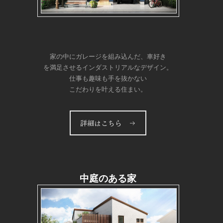
家の中にガレージを組み込んだ、車好き
を満足させるインダストリアルなデザイン。
仕事も趣味も手を抜かない
こだわりを叶える住まい。
詳細はこちら →
中庭のある家