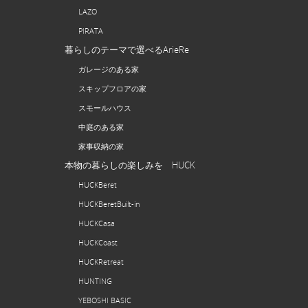
LAZO
PIRATA
暮らしのテーマで選べるArieRe
ガレージのある家
スキップフロアの家
スモールハウス
中庭のある家
家事収納の家
本物の暮らしの楽しみを HUCK
HUCKBeret
HUCKBeretBuilt-in
HUCKCasa
HUCKCoast
HUCKRetreat
HUNTING
YEBOSHI BASIC