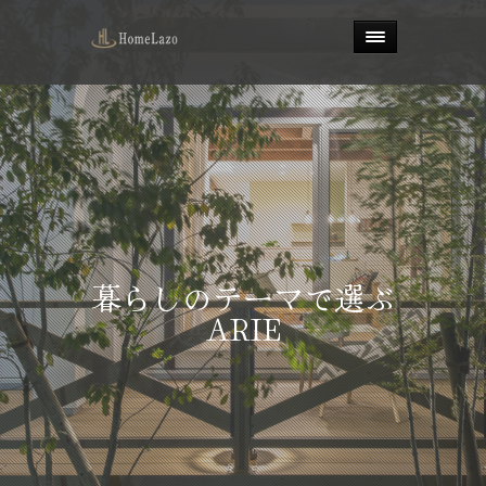
暮らしのテーマ
暮らしのテーマで選ぶ
で選ぶARIE
ARIE