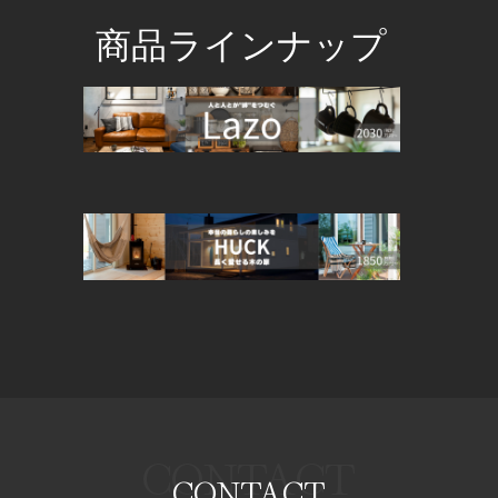
商品ラインナップ
CONTACT
CONTACT