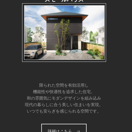
限られた空間を有効活用し
機能性や快適性を追求した住宅。
和の雰囲気にモダンデザインを組み込み
現代の暮らしに合う美しい住まいを実現。
いつでも安らぎを感じられる空間です。
詳細はこちら →