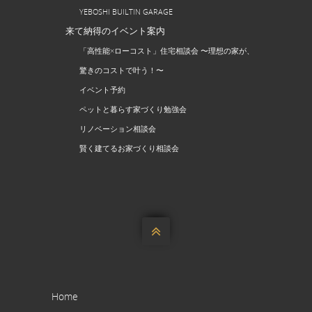
YEBOSHI BUILTIN GARAGE
来て納得のイベント案内
「高性能×ローコスト」住宅相談会 〜理想の家が、
驚きのコストで叶う！〜
イベント予約
ペットと暮らす家づくり勉強会
リノベーション相談会
賢く建てるお家づくり相談会

Home