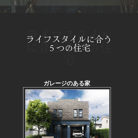
ライフスタイル
ライフスタイルに合う
に合う５つの住
５つの住宅
宅
ガレージのある家